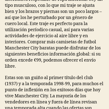
tipo musculoso, con lo que mi traje se ajusta
bien y los brazos y piernas son un poco largos –
así que los he perturbado por un género de
cuero local. Este traje es perfecto para la
utilización períodico casual, así para varias
actividades de ejercicio al aire libre y en
interiores. Comprar más camisetas de futbol
Manchester City baratas puede disfrutar de los
siguientes beneficios información global: si su
orden excede €99, podemos ofrecer el envío
libre.
Estas son un guiño al primer título del club
(1937) y a la temporada 1998-99, para muchos el
punto de inflexión en los exitosos días que hoy
vive Manchester City. La mayoría de los
vendedores en línea y fuera de línea revisan
una temporada alta cuando las ofertas son