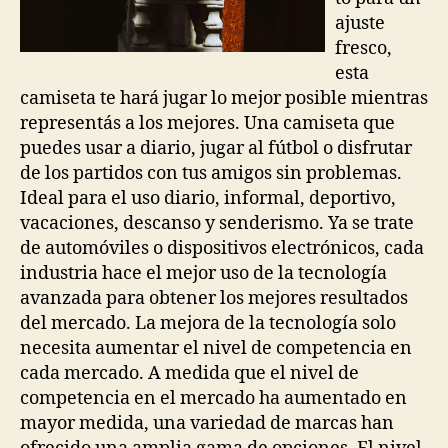
ajuste
fresco,
esta
camiseta te hará jugar lo mejor posible mientras
representás a los mejores. Una camiseta que
puedes usar a diario, jugar al fútbol o disfrutar
de los partidos con tus amigos sin problemas.
Ideal para el uso diario, informal, deportivo,
vacaciones, descanso y senderismo. Ya se trate
de automóviles o dispositivos electrónicos, cada
industria hace el mejor uso de la tecnología
avanzada para obtener los mejores resultados
del mercado. La mejora de la tecnología solo
necesita aumentar el nivel de competencia en
cada mercado. A medida que el nivel de
competencia en el mercado ha aumentado en
mayor medida, una variedad de marcas han