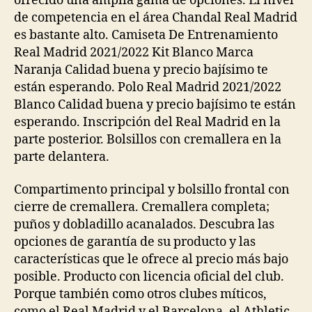
ofrecido una amplia gama de opciones. El nivel
de competencia en el área Chandal Real Madrid
es bastante alto. Camiseta De Entrenamiento
Real Madrid 2021/2022 Kit Blanco Marca
Naranja Calidad buena y precio bajísimo te
están esperando. Polo Real Madrid 2021/2022
Blanco Calidad buena y precio bajísimo te están
esperando. Inscripción del Real Madrid en la
parte posterior. Bolsillos con cremallera en la
parte delantera.
Compartimento principal y bolsillo frontal con
cierre de cremallera. Cremallera completa;
puños y dobladillo acanalados. Descubra las
opciones de garantía de su producto y las
características que le ofrece al precio más bajo
posible. Producto con licencia oficial del club.
Porque también como otros clubes míticos,
como el Real Madrid y el Barcelona, el Athletic