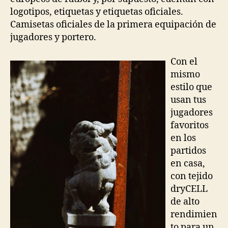
logotipos, etiquetas y etiquetas oficiales.
Camisetas oficiales de la primera equipación de
jugadores y portero.
Con el
mismo
estilo que
usan tus
jugadores
favoritos
en los
partidos
en casa,
con tejido
dryCELL
de alto
rendimien
to para un