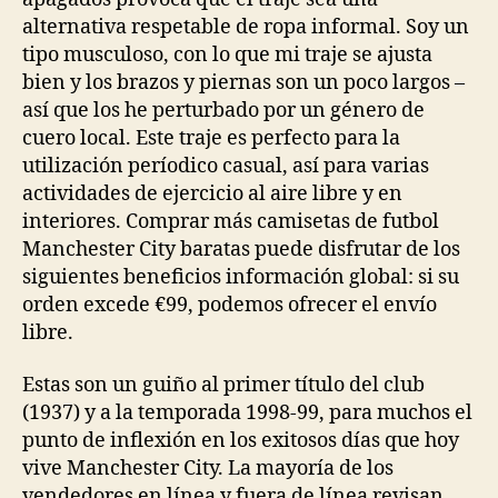
alternativa respetable de ropa informal. Soy un
tipo musculoso, con lo que mi traje se ajusta
bien y los brazos y piernas son un poco largos –
así que los he perturbado por un género de
cuero local. Este traje es perfecto para la
utilización períodico casual, así para varias
actividades de ejercicio al aire libre y en
interiores. Comprar más camisetas de futbol
Manchester City baratas puede disfrutar de los
siguientes beneficios información global: si su
orden excede €99, podemos ofrecer el envío
libre.
Estas son un guiño al primer título del club
(1937) y a la temporada 1998-99, para muchos el
punto de inflexión en los exitosos días que hoy
vive Manchester City. La mayoría de los
vendedores en línea y fuera de línea revisan