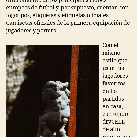
directamente de los principales clubes
europeos de fútbol y, por supuesto, cuentan con
logotipos, etiquetas y etiquetas oficiales.
Camisetas oficiales de la primera equipación de
jugadores y portero.
Con el
mismo
estilo que
usan tus
jugadores
favoritos
en los
partidos
en casa,
con tejido
dryCELL
de alto