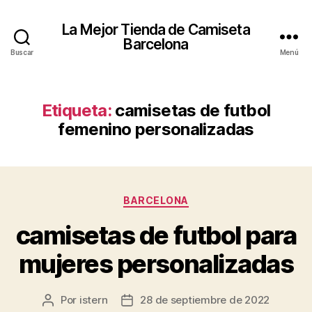
La Mejor Tienda de Camiseta
Barcelona
Buscar
Menú
Etiqueta:
camisetas de futbol
femenino personalizadas
Categorías
BARCELONA
camisetas de futbol para
mujeres personalizadas
Por
istern
28 de septiembre de 2022
Autor
Fecha