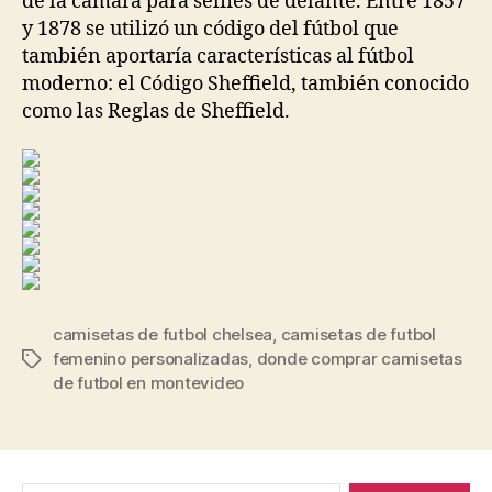
de la cámara para selfies de delante. Entre 1857
y 1878 se utilizó un código del fútbol que
también aportaría características al fútbol
moderno: el Código Sheffield, también conocido
como las Reglas de Sheffield.
camisetas de futbol chelsea
,
camisetas de futbol
femenino personalizadas
,
donde comprar camisetas
Etiquetas
de futbol en montevideo