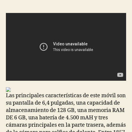
de
de
la
la
entrada
entrada
Las principales características de este móvil son
su pantalla de 6,4 pulgadas, una capacidad de
almacenamiento de 128 GB, una memoria RAM
DE 6 GB, una batería de 4.500 mAH y tres
cámaras principales en la parte trasera, además