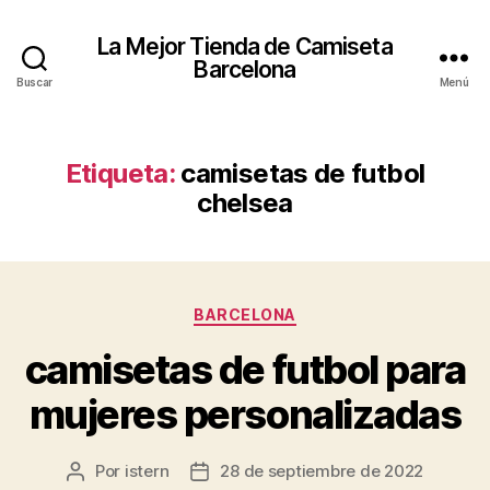
La Mejor Tienda de Camiseta
Barcelona
Buscar
Menú
Etiqueta:
camisetas de futbol
chelsea
Categorías
BARCELONA
camisetas de futbol para
mujeres personalizadas
Por
istern
28 de septiembre de 2022
Autor
Fecha