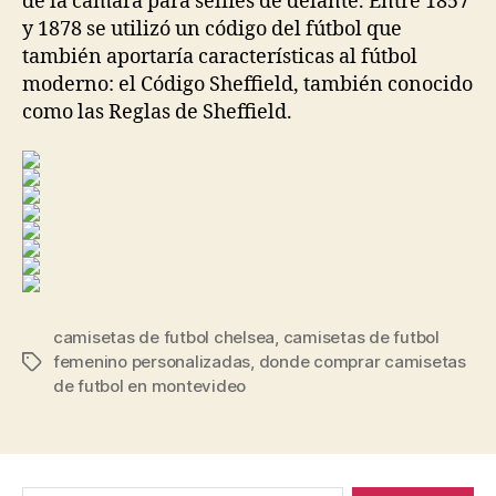
de la cámara para selfies de delante. Entre 1857
y 1878 se utilizó un código del fútbol que
también aportaría características al fútbol
moderno: el Código Sheffield, también conocido
como las Reglas de Sheffield.
camisetas de futbol chelsea
,
camisetas de futbol
femenino personalizadas
,
donde comprar camisetas
Etiquetas
de futbol en montevideo