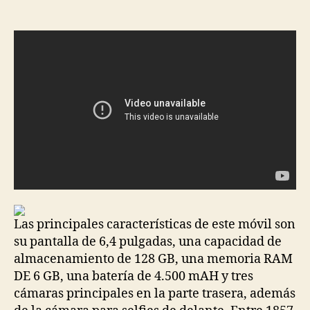
de
de
la
la
entrada
entrada
Las principales características de este móvil son
su pantalla de 6,4 pulgadas, una capacidad de
almacenamiento de 128 GB, una memoria RAM
DE 6 GB, una batería de 4.500 mAH y tres
cámaras principales en la parte trasera, además