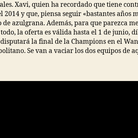
vales. Xavi, quien ha recordado que tiene cont
el 2014 y que, piensa seguir «bastantes años 
o de azulgrana. Además, para que parezca m
todo, la oferta es válida hasta el 1 de junio, dí
 disputará la final de la Champions en el Wa
olitano. Se van a vaciar los dos equipos de aq