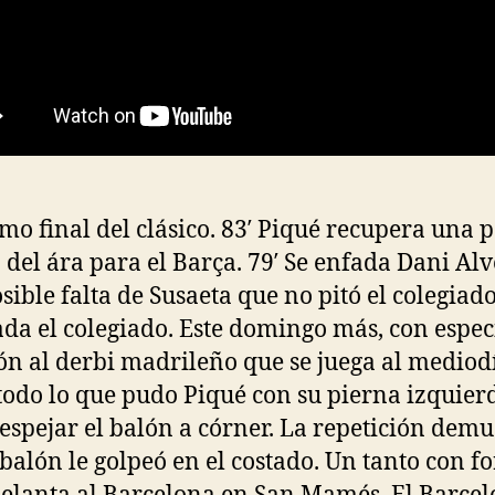
mo final del clásico. 83′ Piqué recupera una p
 del ára para el Barça. 79′ Se enfada Dani Alv
sible falta de Susaeta que no pitó el colegiad
ada el colegiado. Este domingo más, con espec
ón al derbi madrileño que se juega al mediodí
 todo lo que pudo Piqué con su pierna izquier
espejar el balón a córner. La repetición demu
 balón le golpeó en el costado. Un tanto con f