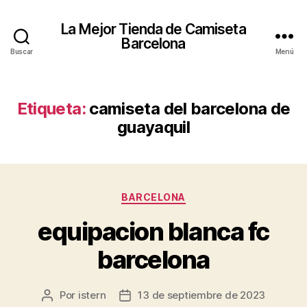
La Mejor Tienda de Camiseta
Barcelona
Buscar
Menú
Etiqueta:
camiseta del barcelona de
guayaquil
Categorías
BARCELONA
equipacion blanca fc
barcelona
Por
istern
13 de septiembre de 2023
Autor
Fecha