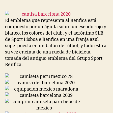
de
de
la
la
entrada
entrada
El emblema que representa al Benfica está
compuesto por un águila sobre un escudo rojo y
blanco, los colores del club, y el acrónimo SLB
de Sport Lisboa e Benfica en una franja azul
superpuesta en un balón de fútbol, y todo esto a
su vez encima de una rueda de bicicleta,
tomada del antiguo emblema del Grupo Sport
Benfica.