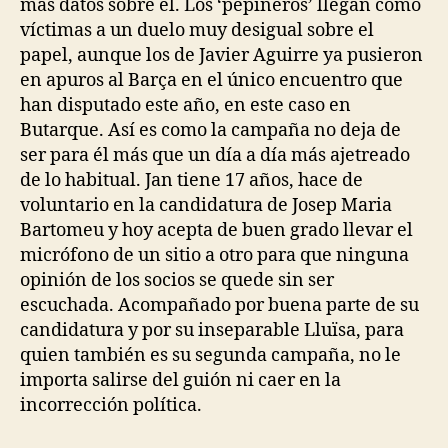
más datos sobre él. Los ‘pepineros’ llegan como
víctimas a un duelo muy desigual sobre el
papel, aunque los de Javier Aguirre ya pusieron
en apuros al Barça en el único encuentro que
han disputado este año, en este caso en
Butarque. Así es como la campaña no deja de
ser para él más que un día a día más ajetreado
de lo habitual. Jan tiene 17 años, hace de
voluntario en la candidatura de Josep Maria
Bartomeu y hoy acepta de buen grado llevar el
micrófono de un sitio a otro para que ninguna
opinión de los socios se quede sin ser
escuchada. Acompañado por buena parte de su
candidatura y por su inseparable Lluïsa, para
quien también es su segunda campaña, no le
importa salirse del guión ni caer en la
incorrección política.