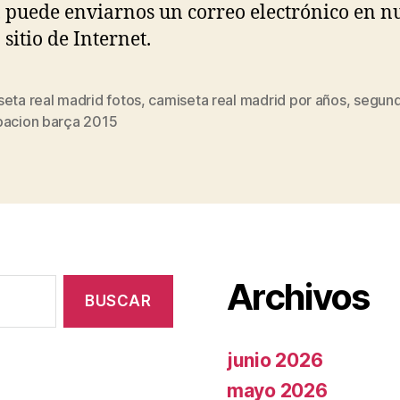
, puede enviarnos un correo electrónico en n
sitio de Internet.
eta real madrid fotos
,
camiseta real madrid por años
,
segun
s
pacion barça 2015
Archivos
junio 2026
mayo 2026