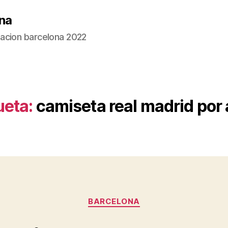
na
acion barcelona 2022
ueta:
camiseta real madrid por
Categorías
BARCELONA