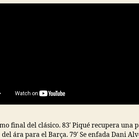
mo final del clásico. 83′ Piqué recupera una p
 del ára para el Barça. 79′ Se enfada Dani Alv