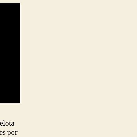
elota
es por