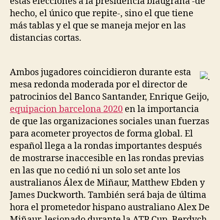
estas elecciones a la presidencia blaugrana -de
hecho, el único que repite-, sino el que tiene
más tablas y el que se maneja mejor en las
distancias cortas.
Ambos jugadores coincidieron durante esta
mesa redonda moderada por el director de
patrocinios del Banco Santander, Enrique Geijo,
equipacion barcelona 2020
en la importancia
de que las organizaciones sociales unan fuerzas
para acometer proyectos de forma global. El
español llega a la rondas importantes después
de mostrarse inaccesible en las rondas previas
en las que no cedió ni un solo set ante los
australianos Álex de Miñaur, Matthew Ebden y
James Duckworth. También será baja de última
hora el prometedor hispano australiano Alex De
Miñaur, lesionado durante la ATP Cup. Berdych