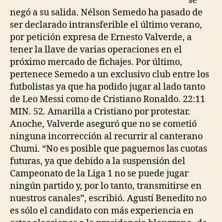
se
negó a su salida. Nélson Semedo ha pasado de
ser declarado intransferible el último verano,
por petición expresa de Ernesto Valverde, a
tener la llave de varias operaciones en el
próximo mercado de fichajes. Por último,
pertenece Semedo a un exclusivo club entre los
futbolistas ya que ha podido jugar al lado tanto
de Leo Messi como de Cristiano Ronaldo. 22:11
MIN. 52. Amarilla a Cristiano por protestar.
Anoche, Valverde aseguró que no se cometió
ninguna incorrección al recurrir al canterano
Chumi. “No es posible que paguemos las cuotas
futuras, ya que debido a la suspensión del
Campeonato de la Liga 1 no se puede jugar
ningún partido y, por lo tanto, transmitirse en
nuestros canales”, escribió. Agustí Benedito no
es sólo el candidato con más experiencia en