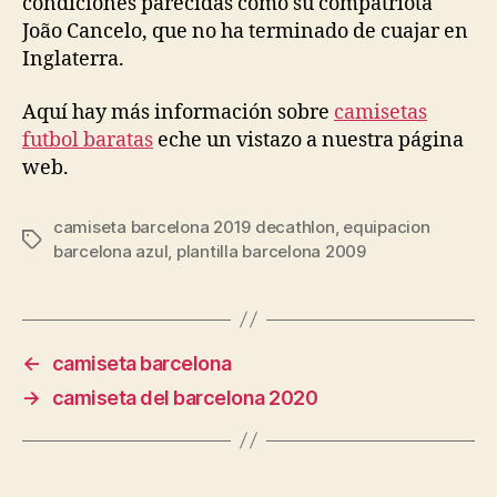
condiciones parecidas como su compatriota
João Cancelo, que no ha terminado de cuajar en
Inglaterra.
Aquí hay más información sobre
camisetas
futbol baratas
eche un vistazo a nuestra página
web.
camiseta barcelona 2019 decathlon
,
equipacion
Etiquetas
barcelona azul
,
plantilla barcelona 2009
←
camiseta barcelona
→
camiseta del barcelona 2020