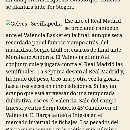
se plantara ante Ter Stegen.
Ese año el Real Madrid
se proclamó campeón
ante el Valencia Basket en la final, aunque será
recordada por el famoso ‘campo atrás’ del
madridista Sergio Llull en cuartos de final ante
Morabanc Andorra. El Valencia eliminó al
conjunto culé y jugará contra el Real Madrid las
semifinales. La Séptima desató al Real Madrid y,
liberado del peso, tocó una y otra vez la gloria,
hasta tres veces en cinco ediciones. Si hay un
equipo que está atravesando una temporada
dubitativa, ese es el Valencia. Sale del campo
Iniesta y entra Sergi Roberto 45′ Cambio en el
Valencia. El Barça tanteó a Iniesta en el
mercado invernal de fichajes. Los pecados del
Barça en su semana más caótica que culmina