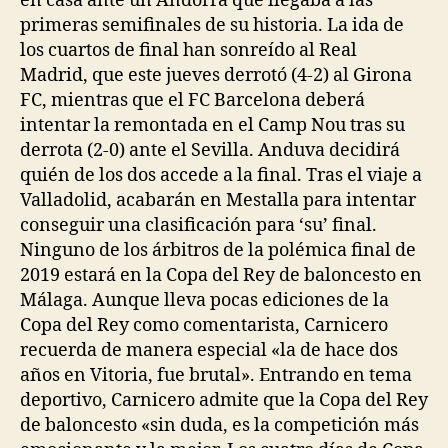
en casa ante un Andorra que llegaba a las
primeras semifinales de su historia. La ida de
los cuartos de final han sonreído al Real
Madrid, que este jueves derrotó (4-2) al Girona
FC, mientras que el FC Barcelona deberá
intentar la remontada en el Camp Nou tras su
derrota (2-0) ante el Sevilla. Anduva decidirá
quién de los dos accede a la final. Tras el viaje a
Valladolid, acabarán en Mestalla para intentar
conseguir una clasificación para ‘su’ final.
Ninguno de los árbitros de la polémica final de
2019 estará en la Copa del Rey de baloncesto en
Málaga. Aunque lleva pocas ediciones de la
Copa del Rey como comentarista, Carnicero
recuerda de manera especial «la de hace dos
años en Vitoria, fue brutal». Entrando en tema
deportivo, Carnicero admite que la Copa del Rey
de baloncesto «sin duda, es la competición más