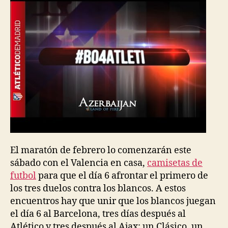
El maratón de febrero lo comenzarán este
sábado con el Valencia en casa,
camisetas de
futbol
para que el día 6 afrontar el primero de
los tres duelos contra los blancos. A estos
encuentros hay que unir que los blancos juegan
el día 6 al Barcelona, tres días después al
Atlético y tres después al Ajax: un Clásico, un