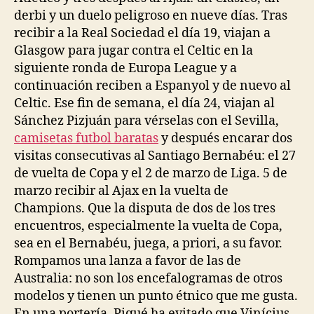
derbi y un duelo peligroso en nueve días. Tras
recibir a la Real Sociedad el día 19, viajan a
Glasgow para jugar contra el Celtic en la
siguiente ronda de Europa League y a
continuación reciben a Espanyol y de nuevo al
Celtic. Ese fin de semana, el día 24, viajan al
Sánchez Pizjuán para vérselas con el Sevilla,
camisetas futbol baratas
y después encarar dos
visitas consecutivas al Santiago Bernabéu: el 27
de vuelta de Copa y el 2 de marzo de Liga. 5 de
marzo recibir al Ajax en la vuelta de
Champions. Que la disputa de dos de los tres
encuentros, especialmente la vuelta de Copa,
sea en el Bernabéu, juega, a priori, a su favor.
Rompamos una lanza a favor de las de
Australia: no son los encefalogramas de otros
modelos y tienen un punto étnico que me gusta.
En una portería, Piqué ha evitado que Vinícius