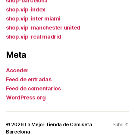
shop-barcelona
shop.vip-index
shop.vip-inter miami
shop.vip-manchester united
shop.vip-real madrid
Meta
Acceder
Feed de entradas
Feed de comentarios
WordPress.org
© 2026
La Mejor Tienda de Camiseta
Subir
↑
Barcelona