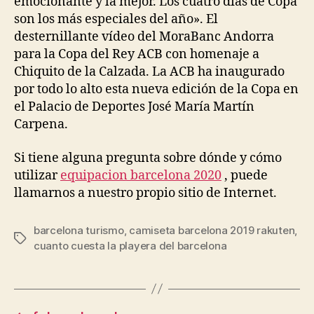
emocionante y la mejor. Los cuatro días de Copa
son los más especiales del año». El
desternillante vídeo del MoraBanc Andorra
para la Copa del Rey ACB con homenaje a
Chiquito de la Calzada. La ACB ha inaugurado
por todo lo alto esta nueva edición de la Copa en
el Palacio de Deportes José María Martín
Carpena.
Si tiene alguna pregunta sobre dónde y cómo
utilizar
equipacion barcelona 2020
, puede
llamarnos a nuestro propio sitio de Internet.
barcelona turismo
,
camiseta barcelona 2019 rakuten
,
Etiquetas
cuanto cuesta la playera del barcelona