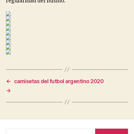
regularidad del mismo.
←
camisetas del futbol argentino 2020
→
Buscar: