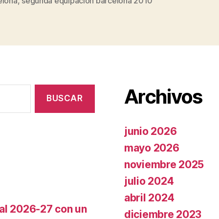
elona
,
segunda equipacion barcelona 2010
Archivos
junio 2026
mayo 2026
noviembre 2025
julio 2024
abril 2024
cal 2026-27 con un
diciembre 2023