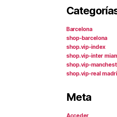
Categoría
Barcelona
shop-barcelona
shop.vip-index
shop.vip-inter mia
shop.vip-manchest
shop.vip-real madr
Meta
Acceder