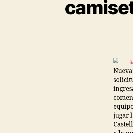
camiset
Nuevam
solici
ingres
comenz
equipo
jugar 
Castel