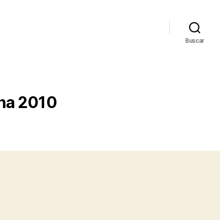
Buscar
ona 2010