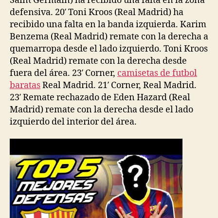
Saint Germain) ha recibido una falta en la zona
defensiva. 20′ Toni Kroos (Real Madrid) ha
recibido una falta en la banda izquierda. Karim
Benzema (Real Madrid) remate con la derecha a
quemarropa desde el lado izquierdo. Toni Kroos
(Real Madrid) remate con la derecha desde
fuera del área. 23′ Corner,
camisetas de futbol
baratas
Real Madrid. 21′ Corner, Real Madrid.
23′ Remate rechazado de Eden Hazard (Real
Madrid) remate con la derecha desde el lado
izquierdo del interior del área.