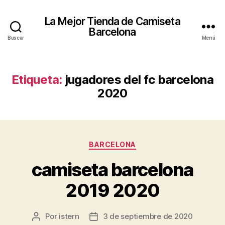
La Mejor Tienda de Camiseta
Barcelona
Buscar
Menú
Etiqueta:
jugadores del fc barcelona
2020
Categorías
BARCELONA
camiseta barcelona
2019 2020
Por
istern
3 de septiembre de 2020
Autor
Fecha