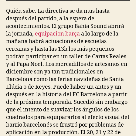
Quién sabe. La directiva se da mus hasta
después del partido, a la espera de
acontecimientos. El grupo Bahía Sound abrirá
la jornada,
equipacion barça
a lo largo de la
mañana habrá actuaciones de escuelas
cercanas y hasta las 13h los más pequeños
podrán participar en un taller de Cartas Reales
y al Papa Noel. Los mercadillos de artesanos en
diciembre son ya tan tradicionales en
Barcelona como las ferias navideñas de Santa
Llúcia o de Reyes. Puede haber un antes y un
después en la historia del FC Barcelona a partir
de la próxima temporada. Sucedió sin embargo
que el intento de suavizar los ángulos de los
cuadrados para equipararlos al efecto visual del
barrio barcelonés se frustró por problemas de
aplicación en la producción. El 20, 21 y 22 de