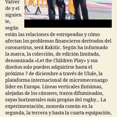
Valver
de y el
siguien
te,
según
están las relaciones de estropeadas y cómo
afectan los problemas financieros derivados del
coronavirus, será Rakitic. Según ha informado
la marca, la colección, de edición limitada,
denominada «Let the Children Play» y sus
diseños solo pueden adquirirse hasta el
próximo 7 de diciembre a través de Ulule, la
plataforma internacional de micromecenazgo
líder en Europa. Líneas verticales finísimas,
alejadas de los cánones, trazos difuminados,
rayas horizontales más propias del rugby… La
experimentación, moneda común en la
segunda, la tercera y hasta la cuarta equipación,