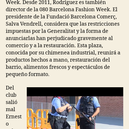
Week. Desde 2011, Rodríguez es también
director de la 080 Barcelona Fashion Week. El
presidente de la Fundació Barcelona Comerç,
Salva Vendrell, considera que las restricciones
impuestas por la Generalitat y la forma de
anunciarlas han perjudicado gravemente al
comercio y a la restauración. Esta plaza,
conocida por su chimenea industrial, reunirá a
productos hechos a mano, restauración del
barrio, alimentos frescos y espectáculos de
pequeño formato.
Del
club
salió
mal
Ernest
o