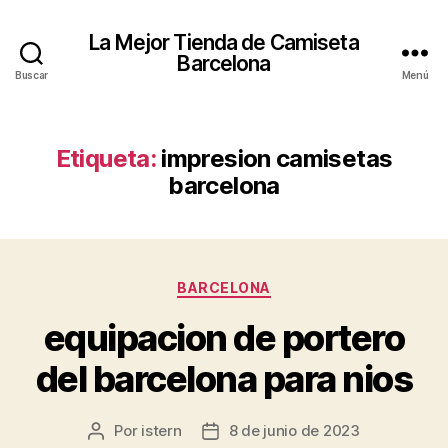
La Mejor Tienda de Camiseta
Barcelona
Buscar
Menú
Etiqueta:
impresion camisetas
barcelona
Categorías
BARCELONA
equipacion de portero
del barcelona para nios
Por
istern
8 de junio de 2023
Autor
Fecha