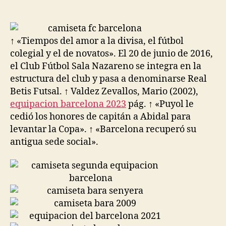
de
de
la
la
entrada
entrada
↑ «Tiempos del amor a la divisa, el fútbol
colegial y el de novatos». El 20 de junio de 2016,
el Club Fútbol Sala Nazareno se integra en la
estructura del club y pasa a denominarse Real
Betis Futsal. ↑ Valdez Zevallos, Mario (2002),
equipacion barcelona 2023
pág. ↑ «Puyol le
cedió los honores de capitán a Abidal para
levantar la Copa». ↑ «Barcelona recuperó su
antigua sede social».