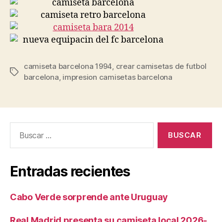
camiseta barcelona 1994
,
crear camisetas de futbol
Etiquetas
barcelona
,
impresion camisetas barcelona
Buscar:
Entradas recientes
Cabo Verde sorprende ante Uruguay
Real Madrid presenta su camiseta local 2026-