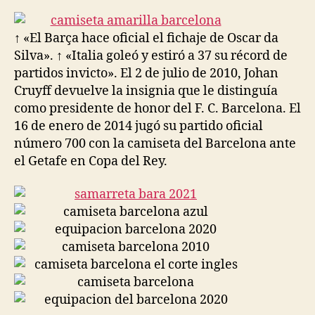
la
la
entrada
entrada
↑ «El Barça hace oficial el fichaje de Oscar da
Silva». ↑ «Italia goleó y estiró a 37 su récord de
partidos invicto». El 2 de julio de 2010, Johan
Cruyff devuelve la insignia que le distinguía
como presidente de honor del F. C. Barcelona. El
16 de enero de 2014 jugó su partido oficial
número 700 con la camiseta del Barcelona ante
el Getafe en Copa del Rey.