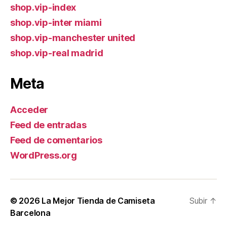
shop.vip-index
shop.vip-inter miami
shop.vip-manchester united
shop.vip-real madrid
Meta
Acceder
Feed de entradas
Feed de comentarios
WordPress.org
© 2026
La Mejor Tienda de Camiseta
Subir
↑
Barcelona