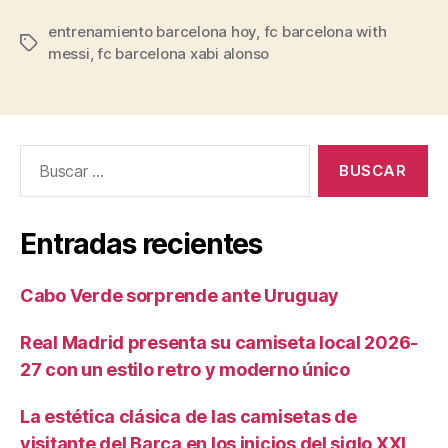
entrenamiento barcelona hoy
,
fc barcelona with
Etiquetas
messi
,
fc barcelona xabi alonso
Buscar:
Entradas recientes
Cabo Verde sorprende ante Uruguay
Real Madrid presenta su camiseta local 2026-
27 con un estilo retro y moderno único
La estética clásica de las camisetas de
visitante del Barça en los inicios del siglo XXI