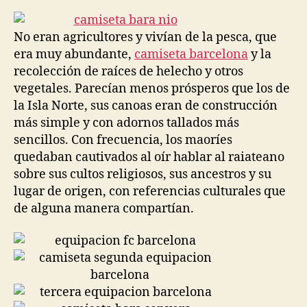
la
la
entrada
entrada
No eran agricultores y vivían de la pesca, que
era muy abundante,
camiseta barcelona
y la
recolección de raíces de helecho y otros
vegetales. Parecían menos prósperos que los de
la Isla Norte, sus canoas eran de construcción
más simple y con adornos tallados más
sencillos. Con frecuencia, los maoríes
quedaban cautivados al oír hablar al raiateano
sobre sus cultos religiosos, sus ancestros y su
lugar de origen, con referencias culturales que
de alguna manera compartían.