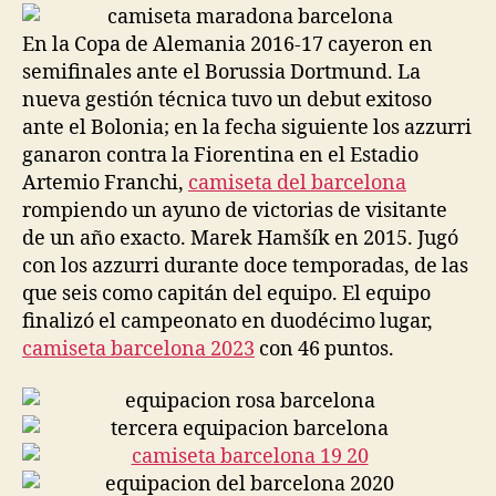
entrada
entrada
En la Copa de Alemania 2016-17 cayeron en
semifinales ante el Borussia Dortmund. La
nueva gestión técnica tuvo un debut exitoso
ante el Bolonia; en la fecha siguiente los azzurri
ganaron contra la Fiorentina en el Estadio
Artemio Franchi,
camiseta del barcelona
rompiendo un ayuno de victorias de visitante
de un año exacto. Marek Hamšík en 2015. Jugó
con los azzurri durante doce temporadas, de las
que seis como capitán del equipo. El equipo
finalizó el campeonato en duodécimo lugar,
camiseta barcelona 2023
con 46 puntos.