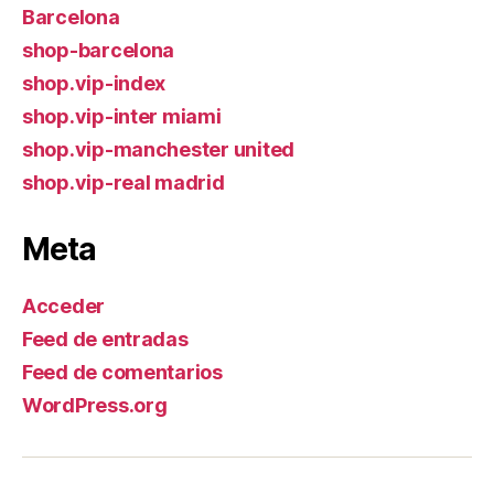
Barcelona
shop-barcelona
shop.vip-index
shop.vip-inter miami
shop.vip-manchester united
shop.vip-real madrid
Meta
Acceder
Feed de entradas
Feed de comentarios
WordPress.org