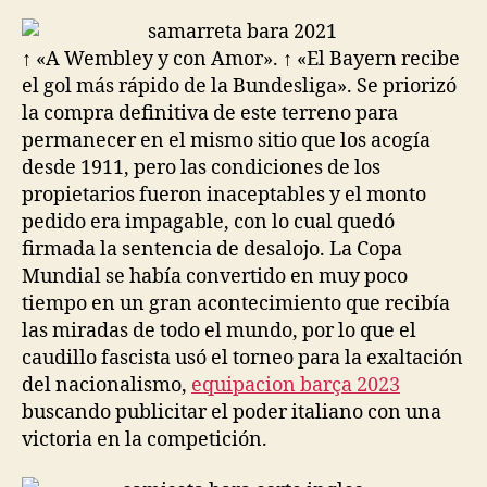
la
la
entrada
entrada
↑ «A Wembley y con Amor». ↑ «El Bayern recibe
el gol más rápido de la Bundesliga». Se priorizó
la compra definitiva de este terreno para
permanecer en el mismo sitio que los acogía
desde 1911, pero las condiciones de los
propietarios fueron inaceptables y el monto
pedido era impagable, con lo cual quedó
firmada la sentencia de desalojo. La Copa
Mundial se había convertido en muy poco
tiempo en un gran acontecimiento que recibía
las miradas de todo el mundo, por lo que el
caudillo fascista usó el torneo para la exaltación
del nacionalismo,
equipacion barça 2023
buscando publicitar el poder italiano con una
victoria en la competición.