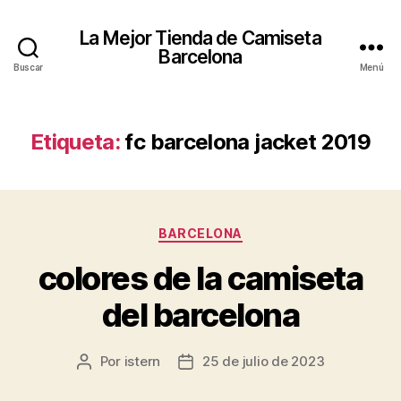
La Mejor Tienda de Camiseta
Barcelona
Buscar
Menú
Etiqueta:
fc barcelona jacket 2019
Categorías
BARCELONA
colores de la camiseta
del barcelona
Por
istern
25 de julio de 2023
Autor
Fecha
de
de