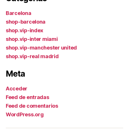
Barcelona
shop-barcelona
shop.vip-index
shop.vip-inter miami
shop.vip-manchester united
shop.vip-real madrid
Meta
Acceder
Feed de entradas
Feed de comentarios
WordPress.org