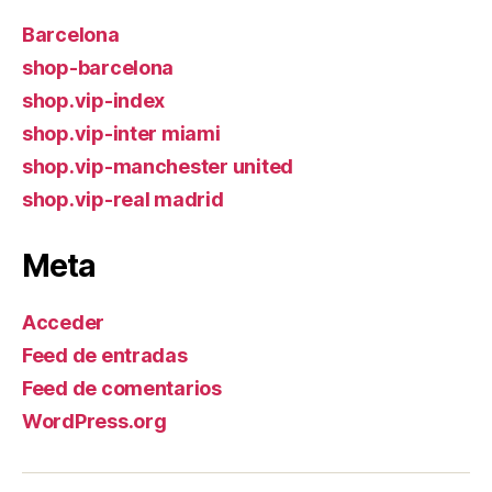
Barcelona
shop-barcelona
shop.vip-index
shop.vip-inter miami
shop.vip-manchester united
shop.vip-real madrid
Meta
Acceder
Feed de entradas
Feed de comentarios
WordPress.org