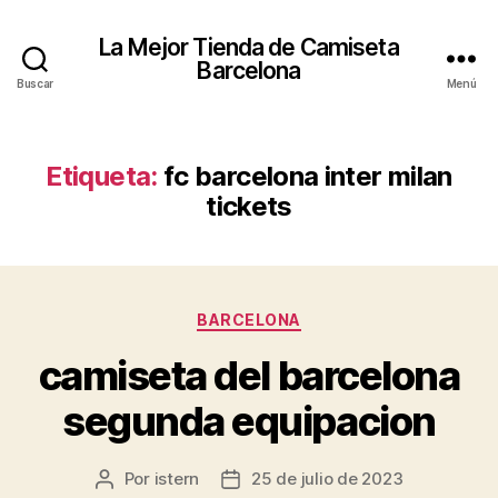
La Mejor Tienda de Camiseta
Barcelona
Buscar
Menú
Etiqueta:
fc barcelona inter milan
tickets
Categorías
BARCELONA
camiseta del barcelona
segunda equipacion
Por
istern
25 de julio de 2023
Autor
Fecha