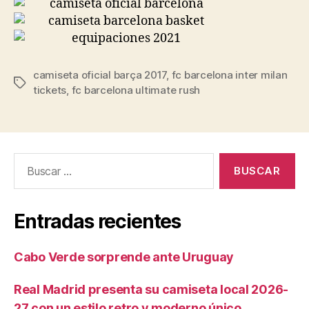
camiseta oficial barça 2017
,
fc barcelona inter milan
Etiquetas
tickets
,
fc barcelona ultimate rush
Buscar:
Entradas recientes
Cabo Verde sorprende ante Uruguay
Real Madrid presenta su camiseta local 2026-
27 con un estilo retro y moderno único