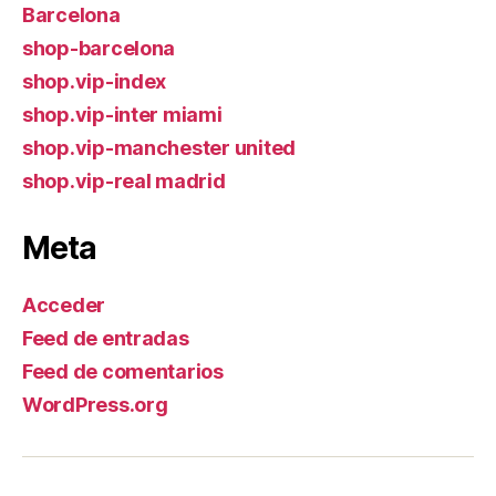
Barcelona
shop-barcelona
shop.vip-index
shop.vip-inter miami
shop.vip-manchester united
shop.vip-real madrid
Meta
Acceder
Feed de entradas
Feed de comentarios
WordPress.org