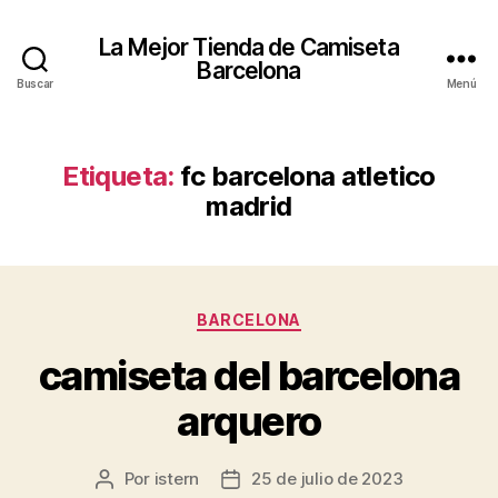
La Mejor Tienda de Camiseta
Barcelona
Buscar
Menú
Etiqueta:
fc barcelona atletico
madrid
Categorías
BARCELONA
camiseta del barcelona
arquero
Por
istern
25 de julio de 2023
Autor
Fecha