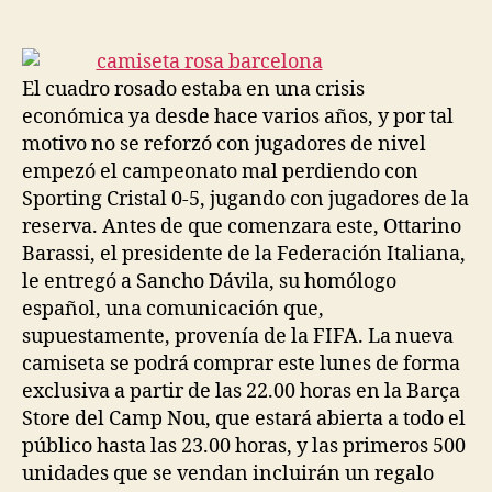
de
de
la
la
entrada
entrada
El cuadro rosado estaba en una crisis
económica ya desde hace varios años, y por tal
motivo no se reforzó con jugadores de nivel
empezó el campeonato mal perdiendo con
Sporting Cristal 0-5, jugando con jugadores de la
reserva. Antes de que comenzara este, Ottarino
Barassi, el presidente de la Federación Italiana,
le entregó a Sancho Dávila, su homólogo
español, una comunicación que,
supuestamente, provenía de la FIFA. La nueva
camiseta se podrá comprar este lunes de forma
exclusiva a partir de las 22.00 horas en la Barça
Store del Camp Nou, que estará abierta a todo el
público hasta las 23.00 horas, y las primeros 500
unidades que se vendan incluirán un regalo