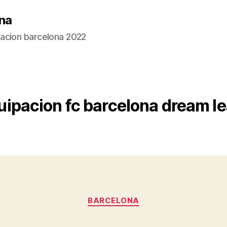
na
acion barcelona 2022
uipacion fc barcelona dream l
Categorías
BARCELONA