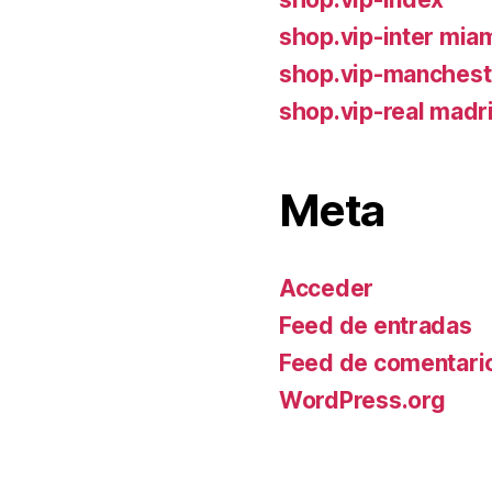
shop.vip-inter mia
shop.vip-manchest
shop.vip-real madr
Meta
Acceder
Feed de entradas
Feed de comentari
WordPress.org