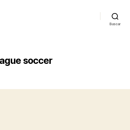
Buscar
eague soccer