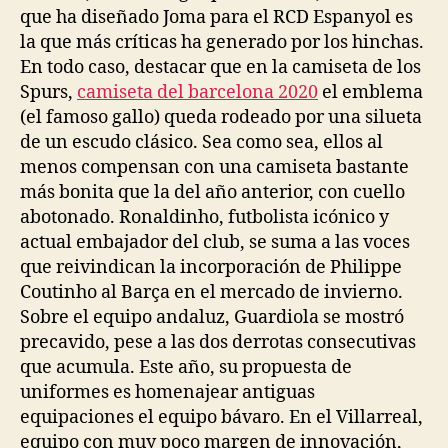
que ha diseñado Joma para el RCD Espanyol es
la que más críticas ha generado por los hinchas.
En todo caso, destacar que en la camiseta de los
Spurs,
camiseta del barcelona 2020
el emblema
(el famoso gallo) queda rodeado por una silueta
de un escudo clásico. Sea como sea, ellos al
menos compensan con una camiseta bastante
más bonita que la del año anterior, con cuello
abotonado. Ronaldinho, futbolista icónico y
actual embajador del club, se suma a las voces
que reivindican la incorporación de Philippe
Coutinho al Barça en el mercado de invierno.
Sobre el equipo andaluz, Guardiola se mostró
precavido, pese a las dos derrotas consecutivas
que acumula. Este año, su propuesta de
uniformes es homenajear antiguas
equipaciones el equipo bávaro. En el Villarreal,
equipo con muy poco margen de innovación,