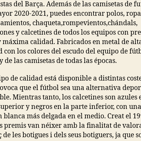
istas del Barça. Además de las camisetas de fu
yor 2020-2021, puedes encontrar polos, ropa
amientos, chaqueta,rompevientos,chándals,
ones y calcetines de todos los equipos con pre
y máxima calidad. Fabricados en metal de alt
d con los colores del escudo del equipo de fút
 y de las camisetas de todas las épocas.
po de calidad está disponible a distintas coste
ovoca que el fútbol sea una alternativa depor
ble. Mientras tanto, los calcetines son azules 
superior y negros en la parte inferior, con un
n blanca más delgada en el medio. Creat el 19
s premis van néixer amb la finalitat de valor
ç de les botigues i dels seus botiguers, ja que s