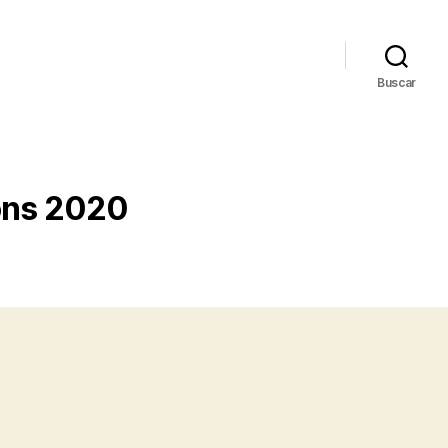
Buscar
ions 2020