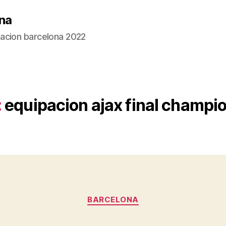
na
acion barcelona 2022
:
equipacion ajax final champ
Categorías
BARCELONA