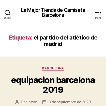
La Mejor Tienda de Camiseta
Barcelona
Buscar
Menú
Etiqueta:
el partido del atlético de
madrid
Categorías
BARCELONA
equipacion barcelona
2019
Por
istern
3 de septiembre de 2020
Autor
Fecha