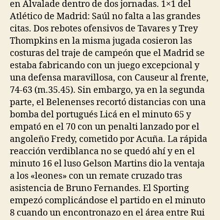
en Alvalade dentro de dos jornadas. 1×1 del
Atlético de Madrid: Saúl no falta a las grandes
citas. Dos rebotes ofensivos de Tavares y Trey
Thompkins en la misma jugada cosieron las
costuras del traje de campeón que el Madrid se
estaba fabricando con un juego excepcional y
una defensa maravillosa, con Causeur al frente,
74-63 (m.35.45). Sin embargo, ya en la segunda
parte, el Belenenses recortó distancias con una
bomba del portugués Licá en el minuto 65 y
empató en el 70 con un penalti lanzado por el
angoleño Fredy, cometido por Acuña. La rápida
reacción verdiblanca no se quedó ahí y en el
minuto 16 el luso Gelson Martins dio la ventaja
a los «leones» con un remate cruzado tras
asistencia de Bruno Fernandes. El Sporting
empezó complicándose el partido en el minuto
8 cuando un encontronazo en el área entre Rui