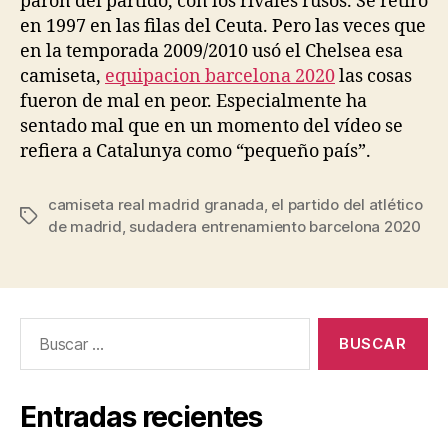
parón del partido, con los rivales rusos. Se retiró
en 1997 en las filas del Ceuta. Pero las veces que
en la temporada 2009/2010 usó el Chelsea esa
camiseta,
equipacion barcelona 2020
las cosas
fueron de mal en peor. Especialmente ha
sentado mal que en un momento del vídeo se
refiera a Catalunya como “pequeño país”.
camiseta real madrid granada
,
el partido del atlético
Etiquetas
de madrid
,
sudadera entrenamiento barcelona 2020
Buscar:
Entradas recientes