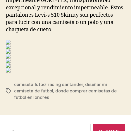
impermeable GORE-TEX, transpirabilidad
excepcional y rendimiento impermeable. Estos
pantalones Levi-s 510 Skinny son perfectos
para lucir con una camiseta o un polo y una
chaqueta de cuero.
camiseta futbol racing santander
,
diseñar mi
camiseta de futbol
,
donde comprar camisetas de
Etiquetas
futbol en londres
Buscar: