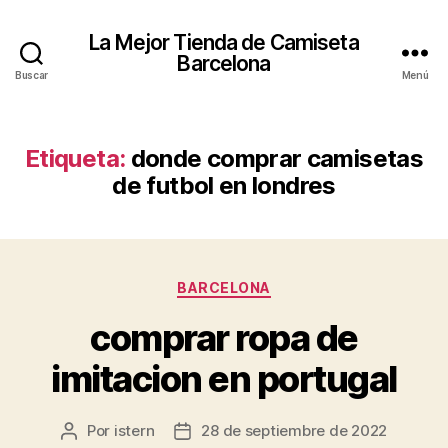
La Mejor Tienda de Camiseta
Barcelona
Buscar
Menú
Etiqueta:
donde comprar camisetas
de futbol en londres
Categorías
BARCELONA
comprar ropa de
imitacion en portugal
Por
istern
28 de septiembre de 2022
Autor
Fecha