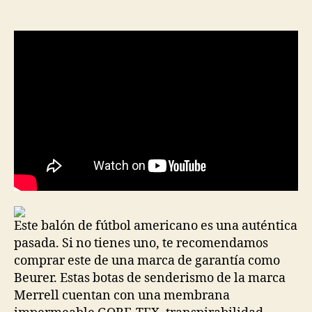
de
de
la
la
entrada
entrada
Este balón de fútbol americano es una auténtica
pasada. Si no tienes uno, te recomendamos
comprar este de una marca de garantía como
Beurer. Estas botas de senderismo de la marca
Merrell cuentan con una membrana