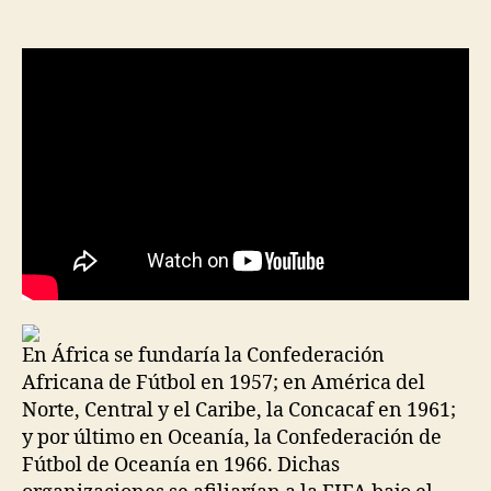
de
de
la
la
entrada
entrada
En África se fundaría la Confederación
Africana de Fútbol en 1957; en América del
Norte, Central y el Caribe, la Concacaf en 1961;
y por último en Oceanía, la Confederación de
Fútbol de Oceanía en 1966. Dichas