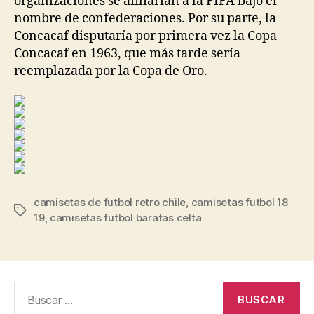
organizaciones se afiliarían a la FIFA bajo el
nombre de confederaciones. Por su parte, la
Concacaf disputaría por primera vez la Copa
Concacaf en 1963, que más tarde sería
reemplazada por la Copa de Oro.
camisetas de futbol retro chile
,
camisetas futbol 18
Etiquetas
19
,
camisetas futbol baratas celta
Buscar: