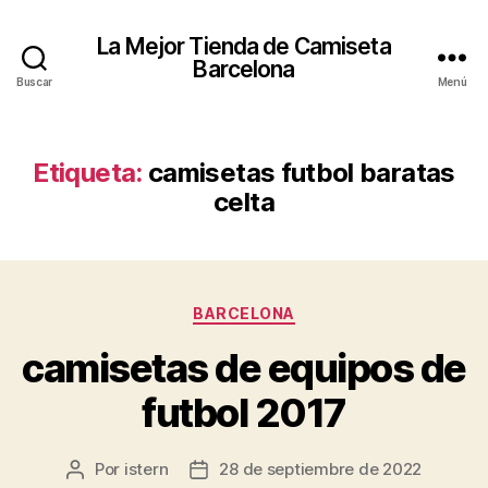
La Mejor Tienda de Camiseta
Barcelona
Buscar
Menú
Etiqueta:
camisetas futbol baratas
celta
Categorías
BARCELONA
camisetas de equipos de
futbol 2017
Por
istern
28 de septiembre de 2022
Autor
Fecha