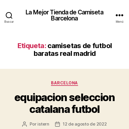
La Mejor Tienda de Camiseta
Barcelona
Buscar
Menú
Etiqueta:
camisetas de futbol
baratas real madrid
Categorías
BARCELONA
equipacion seleccion
catalana futbol
Por
istern
12 de agosto de 2022
Autor
Fecha