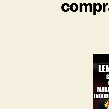
compra