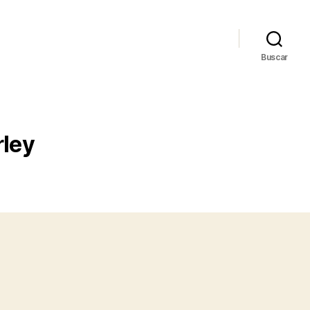
Buscar
rley