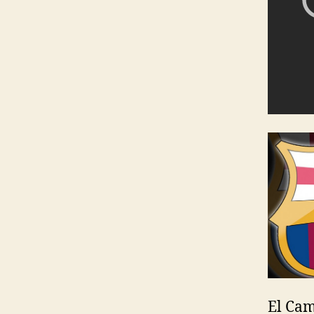
El Cam