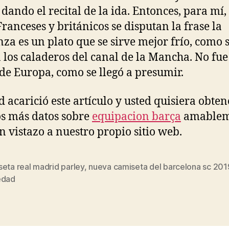
dando el recital de la ida. Entonces, para mí, 
 Franceses y británicos se disputan la frase la
za es un plato que se sirve mejor frío, como s
 los caladeros del canal de la Mancha. No fue
de Europa, como se llegó a presumir.
ed acarició este artículo y usted quisiera obten
s más datos sobre
equipacion barça
amablem
n vistazo a nuestro propio sitio web.
eta real madrid parley
,
nueva camiseta del barcelona sc 201
s
edad