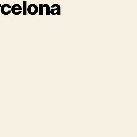
rcelona