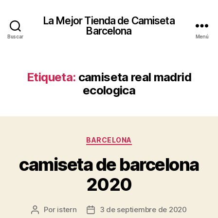
La Mejor Tienda de Camiseta
Barcelona
Buscar
Menú
Etiqueta:
camiseta real madrid
ecologica
Categorías
BARCELONA
camiseta de barcelona
2020
Por
istern
3 de septiembre de 2020
Autor
Fecha