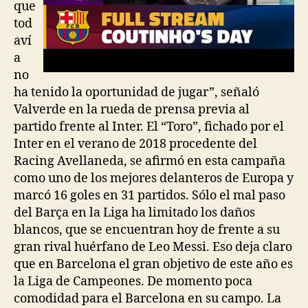
que
tod
aví
a
no
ha tenido la oportunidad de jugar”, señaló
Valverde en la rueda de prensa previa al
partido frente al Inter. El “Toro”, fichado por el
Inter en el verano de 2018 procedente del
Racing Avellaneda, se afirmó en esta campaña
como uno de los mejores delanteros de Europa y
marcó 16 goles en 31 partidos. Sólo el mal paso
del Barça en la Liga ha limitado los daños
blancos, que se encuentran hoy de frente a su
gran rival huérfano de Leo Messi. Eso deja claro
que en Barcelona el gran objetivo de este año es
la Liga de Campeones. De momento poca
comodidad para el Barcelona en su campo. La