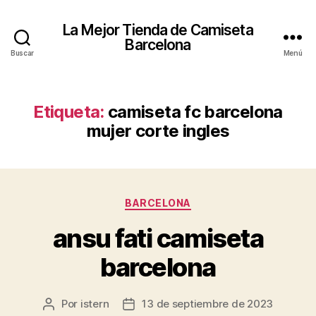
La Mejor Tienda de Camiseta
Barcelona
Buscar
Menú
Etiqueta:
camiseta fc barcelona
mujer corte ingles
Categorías
BARCELONA
ansu fati camiseta
barcelona
Por
istern
13 de septiembre de 2023
Autor
Fecha