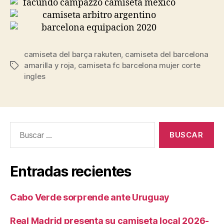
camiseta del barça rakuten
,
camiseta del barcelona
amarilla y roja
,
camiseta fc barcelona mujer corte
Etiquetas
ingles
Buscar:
Entradas recientes
Cabo Verde sorprende ante Uruguay
Real Madrid presenta su camiseta local 2026-