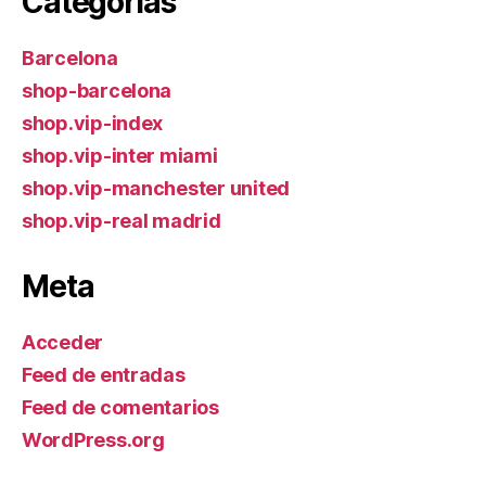
Categorías
Barcelona
shop-barcelona
shop.vip-index
shop.vip-inter miami
shop.vip-manchester united
shop.vip-real madrid
Meta
Acceder
Feed de entradas
Feed de comentarios
WordPress.org