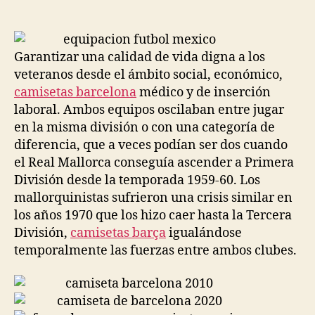
de
de
la
la
entrada
entrada
Garantizar una calidad de vida digna a los
veteranos desde el ámbito social, económico,
camisetas barcelona
médico y de inserción
laboral. Ambos equipos oscilaban entre jugar
en la misma división o con una categoría de
diferencia, que a veces podían ser dos cuando
el Real Mallorca conseguía ascender a Primera
División desde la temporada 1959-60. Los
mallorquinistas sufrieron una crisis similar en
los años 1970 que los hizo caer hasta la Tercera
División,
camisetas barça
igualándose
temporalmente las fuerzas entre ambos clubes.