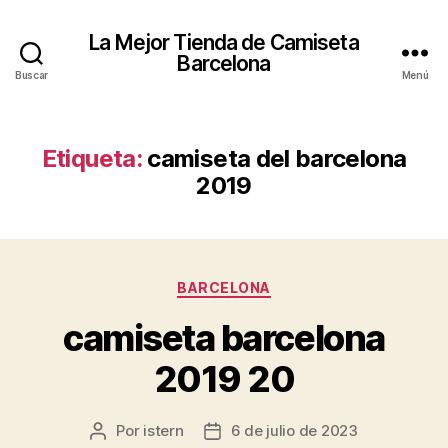
La Mejor Tienda de Camiseta
Barcelona
Buscar
Menú
Etiqueta:
camiseta del barcelona
2019
Categorías
BARCELONA
camiseta barcelona
2019 20
Por
istern
6 de julio de 2023
Autor
Fecha