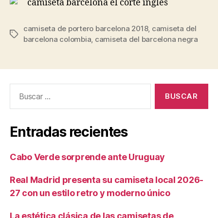
camiseta de portero barcelona 2018
,
camiseta del
Etiquetas
barcelona colombia
,
camiseta del barcelona negra
Buscar:
Entradas recientes
Cabo Verde sorprende ante Uruguay
Real Madrid presenta su camiseta local 2026-
27 con un estilo retro y moderno único
La estética clásica de las camisetas de