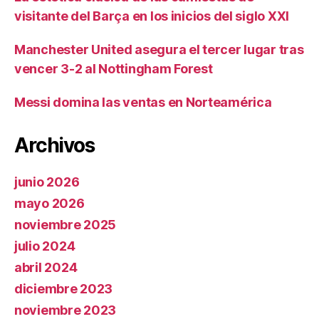
visitante del Barça en los inicios del siglo XXI
Manchester United asegura el tercer lugar tras
vencer 3-2 al Nottingham Forest
Messi domina las ventas en Norteamérica
Archivos
junio 2026
mayo 2026
noviembre 2025
julio 2024
abril 2024
diciembre 2023
noviembre 2023