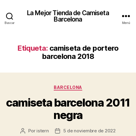
La Mejor Tienda de Camiseta
Barcelona
Buscar
Menú
Etiqueta:
camiseta de portero
barcelona 2018
Categorías
BARCELONA
camiseta barcelona 2011
negra
Por
istern
5 de noviembre de 2022
Autor
Fecha