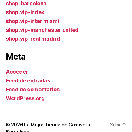
shop-barcelona
shop.vip-index
shop.vip-inter miami
shop.vip-manchester united
shop.vip-real madrid
Meta
Acceder
Feed de entradas
Feed de comentarios
WordPress.org
© 2026
La Mejor Tienda de Camiseta
Subir
↑
Barcelona