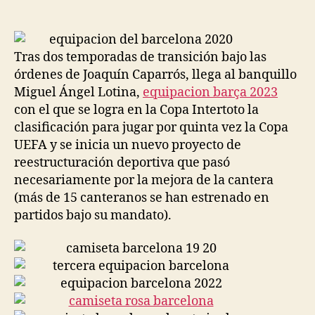
de
de
la
la
entrada
entrada
Tras dos temporadas de transición bajo las
órdenes de Joaquín Caparrós, llega al banquillo
Miguel Ángel Lotina,
equipacion barça 2023
con el que se logra en la Copa Intertoto la
clasificación para jugar por quinta vez la Copa
UEFA y se inicia un nuevo proyecto de
reestructuración deportiva que pasó
necesariamente por la mejora de la cantera
(más de 15 canteranos se han estrenado en
partidos bajo su mandato).