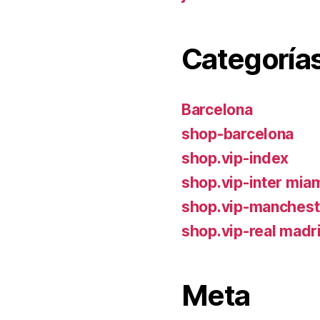
Categoría
Barcelona
shop-barcelona
shop.vip-index
shop.vip-inter mia
shop.vip-manchest
shop.vip-real madr
Meta