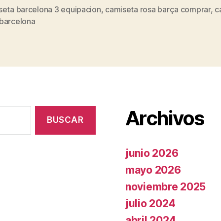
seta barcelona 3 equipacion
,
camiseta rosa barça comprar
,
c
s
barcelona
Archivos
junio 2026
mayo 2026
noviembre 2025
julio 2024
abril 2024