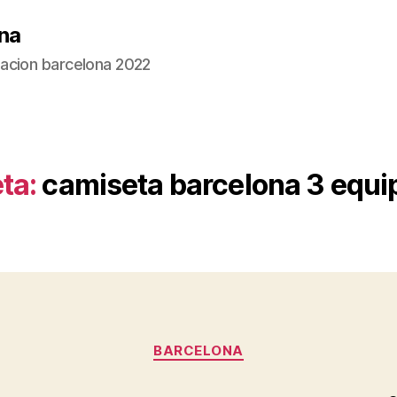
na
acion barcelona 2022
ta:
camiseta barcelona 3 equi
Categorías
BARCELONA