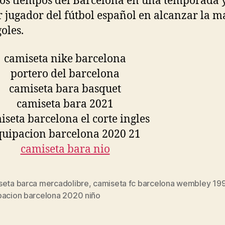
los tiempos del Barcelona en una temporada y
 jugador del fútbol español en alcanzar la m
oles.
seta barca mercadolibre
,
camiseta fc barcelona wembley 19
s
pacion barcelona 2020 niño