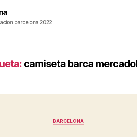
na
acion barcelona 2022
ueta:
camiseta barca mercadol
Categorías
BARCELONA