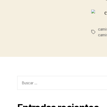
cami
Etiqueta
cami
Buscar: