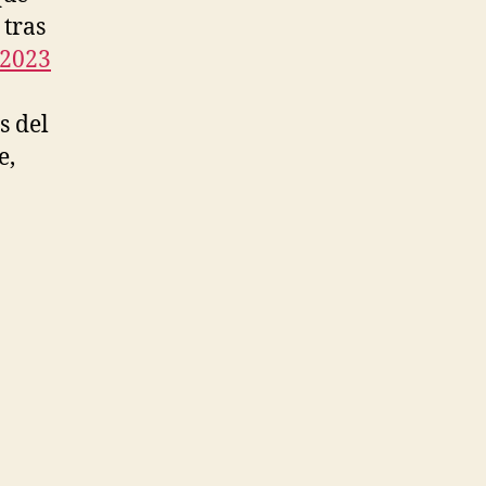
 tras
 2023
s del
e,