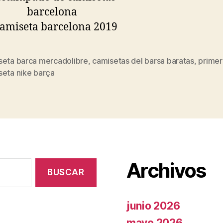
seta barca mercadolibre
,
camisetas del barsa baratas
,
primer
s
seta nike barça
Archivos
junio 2026
mayo 2026