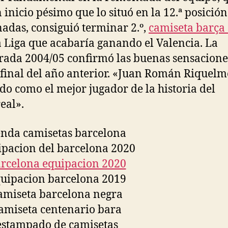
 inicio pésimo que lo situó en la 12.ª posición
nadas, consiguió terminar 2.º,
camiseta barça
 Liga que acabaría ganando el Valencia. La
ada 2004/05 confirmó las buenas sensacione
final del año anterior. «Juan Román Riquelm
do como el mejor jugador de la historia del
eal».