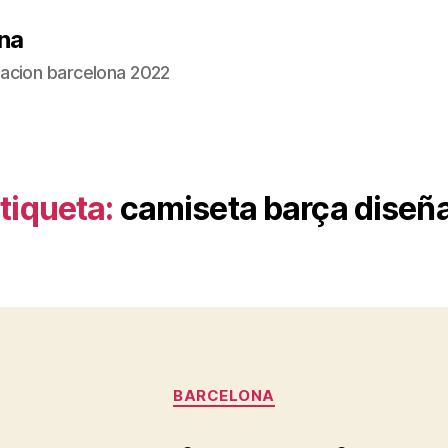
na
acion barcelona 2022
tiqueta:
camiseta barça diseñ
Categorías
BARCELONA