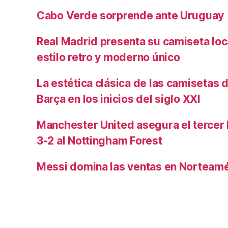
Cabo Verde sorprende ante Uruguay
Real Madrid presenta su camiseta lo
estilo retro y moderno único
La estética clásica de las camisetas d
Barça en los inicios del siglo XXI
Manchester United asegura el tercer 
3-2 al Nottingham Forest
Messi domina las ventas en Norteamé