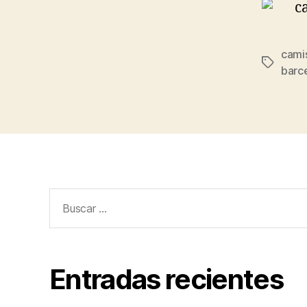
cami
Etiqueta
barc
Buscar:
Entradas recientes