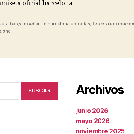
seta barça diseñar
,
fc barcelona entradas
,
tercera equipacion
s
elona
Archivos
junio 2026
mayo 2026
noviembre 2025