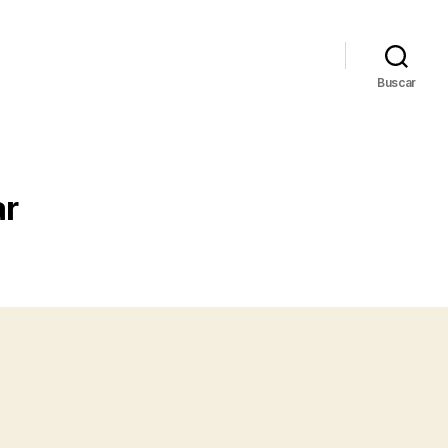
Buscar
ar