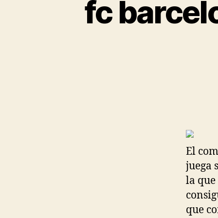
fc barcel
El com
juega 
la que
consig
que co