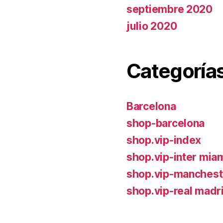
septiembre 2020
julio 2020
Categoría
Barcelona
shop-barcelona
shop.vip-index
shop.vip-inter mia
shop.vip-manchest
shop.vip-real madr