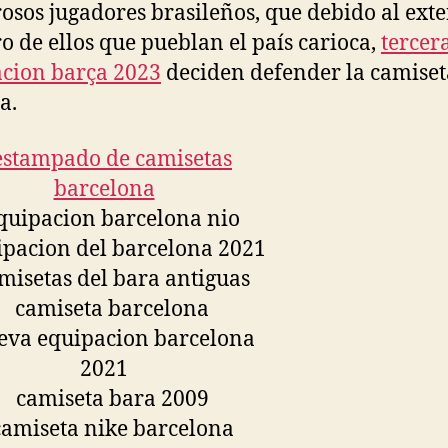
sos jugadores brasileños, que debido al ext
 de ellos que pueblan el país carioca,
tercer
cion barça 2023
deciden defender la camiset
a.