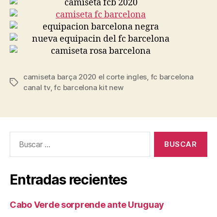
camiseta barça 2020 el corte ingles
,
fc barcelona
Etiquetas
canal tv
,
fc barcelona kit new
Buscar:
Entradas recientes
Cabo Verde sorprende ante Uruguay