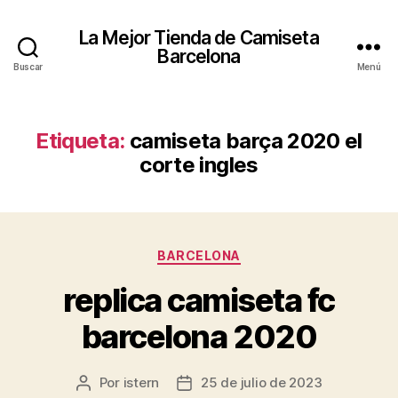
La Mejor Tienda de Camiseta
Barcelona
Buscar
Menú
Etiqueta:
camiseta barça 2020 el
corte ingles
Categorías
BARCELONA
replica camiseta fc
barcelona 2020
Por
istern
25 de julio de 2023
Autor
Fecha