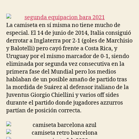
de
de
la
la
entrada
entrada
La camiseta en sí misma no tiene mucho de
especial. El 14 de junio de 2014, Italia consiguió
derrotar a Inglaterra por 2-1 (goles de Marchisio
y Balotelli) pero cayó frente a Costa Rica, y
Uruguay por el mismo marcador de 0-1, siendo
eliminada por segunda vez consecutiva en la
primera fase del Mundial pero los medios
hablaban de un posible amaño de partido tras
la mordida de Suárez al defensor italiano de la
Juventus Giorgio Chiellini y varios off sides
durante el partido donde jugadores azzurros
partían de posición correcta.