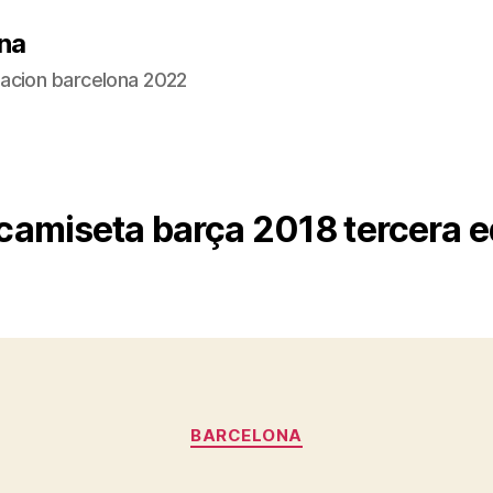
na
acion barcelona 2022
camiseta barça 2018 tercera 
Categorías
BARCELONA