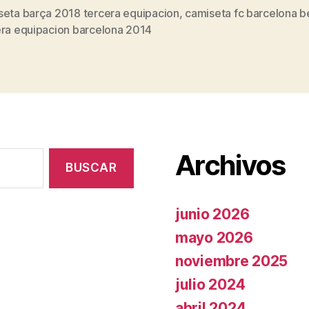
seta barça 2018 tercera equipacion
,
camiseta fc barcelona 
s
era equipacion barcelona 2014
Archivos
junio 2026
mayo 2026
noviembre 2025
julio 2024
abril 2024