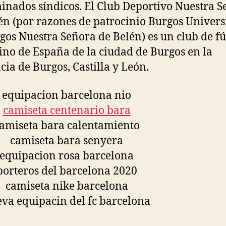
nados síndicos. El Club Deportivo Nuestra S
én (por razones de patrocinio Burgos Univer
gos Nuestra Señora de Belén) es un club de fú
no de España de la ciudad de Burgos en la
cia de Burgos, Castilla y León.