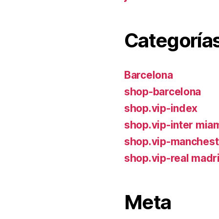
Categoría
Barcelona
shop-barcelona
shop.vip-index
shop.vip-inter mia
shop.vip-manchest
shop.vip-real madr
Meta