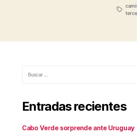
cami
Etiqueta
terc
Buscar:
Entradas recientes
Cabo Verde sorprende ante Uruguay