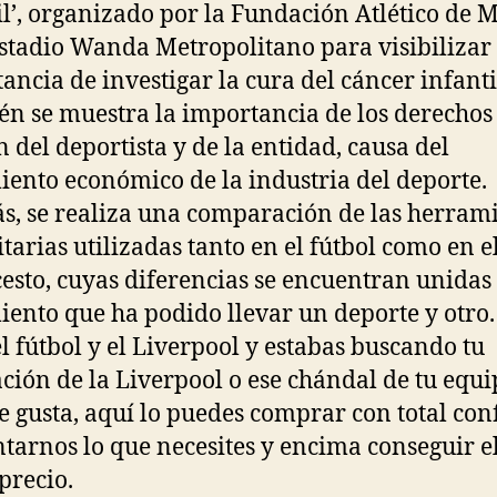
il’, organizado por la Fundación Atlético de 
estadio Wanda Metropolitano para visibilizar 
ancia de investigar la cura del cáncer infanti
n se muestra la importancia de los derechos
 del deportista y de la entidad, causa del
iento económico de la industria del deporte.
, se realiza una comparación de las herram
itarias utilizadas tanto en el fútbol como en e
esto, cuyas diferencias se encuentran unidas 
iento que ha podido llevar un deporte y otro. 
el fútbol y el Liverpool y estabas buscando tu
ción de la Liverpool o ese chándal de tu equ
te gusta, aquí lo puedes comprar con total con
tarnos lo que necesites y encima conseguir e
precio.