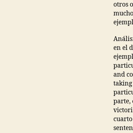
otros 
muchos
ejempl
Anális
en el 
ejempl
partic
and co
taking
partic
parte,
victor
cuarto
senten