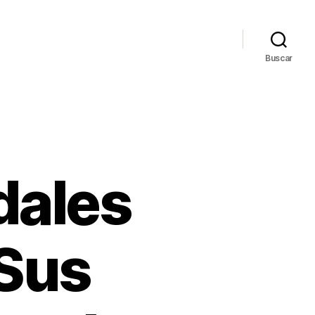
Buscar
dales
Sus