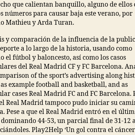
ocho que calientan banquillo, alguno de ellos
 números para causar baja este verano, por
o Mathieu y Arda Turan.
is y comparación de la influencia de la publi
deporte a lo largo de la historia, usando como
o el fútbol y baloncesto, así como los casos
ulares del Real Madrid CF y FC Barcelona. An
mparison of the sport’s advertising along hist
 as example football and basketball, and as
ular cases Real Madrid FC and FC Barcelona. 
 el Real Madrid tampoco pudo iniciar su cam
ia. Pese a que el Real Madrid entró en el últi
 dominando 44-53, un parcial final de 31-12 
ciándoles. Play2Help ‘Un gol contra el cáncer