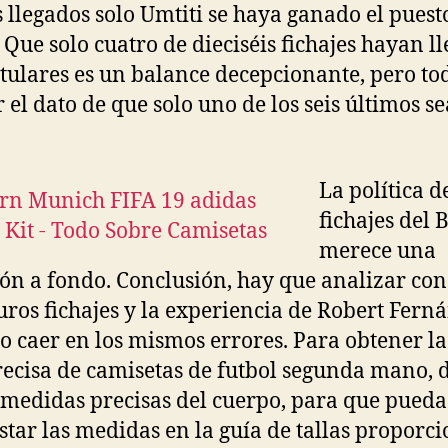
is llegados solo Umtiti se haya ganado el puest
r. Que solo cuatro de dieciséis fichajes hayan l
titulares es un balance decepcionante, pero to
r el dato de que solo uno de los seis últimos se
La política d
fichajes del 
merece una
ión a fondo. Conclusión, hay que analizar con
turos fichajes y la experiencia de Robert Fern
o caer en los mismos errores. Para obtener la 
ecisa de camisetas de futbol segunda mano, 
medidas precisas del cuerpo, para que pueda
star las medidas en la guía de tallas proporc