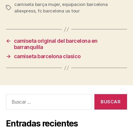
camiseta barça mujer
,
equipacion barcelona
Etiquetas
aliexpress
,
fc barcelona us tour
←
camiseta original del barcelona en
barranquilla
→
camiseta barcelona clasico
Buscar:
Entradas recientes