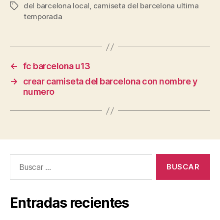
del barcelona local
,
camiseta del barcelona ultima
Etiquetas
temporada
←
fc barcelona u13
→
crear camiseta del barcelona con nombre y
numero
Buscar:
Entradas recientes