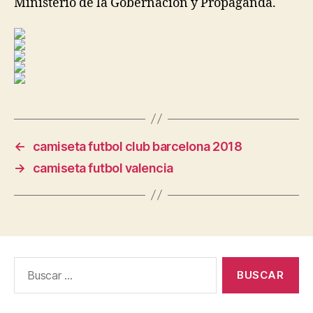
Ministerio de la Gobernación y Propaganda.
←
camiseta futbol club barcelona 2018
→
camiseta futbol valencia
Buscar: