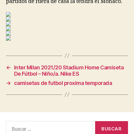
partidos de fuera de casa la tendrá el Mónaco.
←
Inter Milan 2021/20 Stadium Home Camiseta
De Fútbol – Niño/a. Nike ES
→
camisetas de futbol proxima temporada
Buscar: