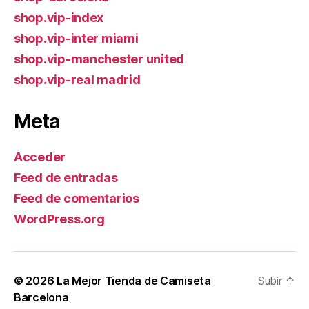
shop.vip-index
shop.vip-inter miami
shop.vip-manchester united
shop.vip-real madrid
Meta
Acceder
Feed de entradas
Feed de comentarios
WordPress.org
© 2026
La Mejor Tienda de Camiseta
Subir
↑
Barcelona