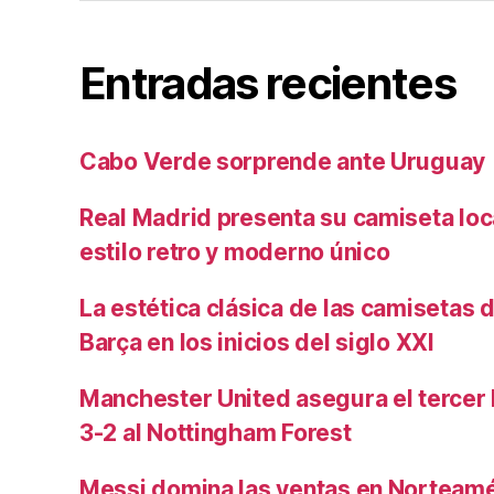
Entradas recientes
Cabo Verde sorprende ante Uruguay
Real Madrid presenta su camiseta lo
estilo retro y moderno único
La estética clásica de las camisetas d
Barça en los inicios del siglo XXI
Manchester United asegura el tercer 
3-2 al Nottingham Forest
Messi domina las ventas en Norteamé