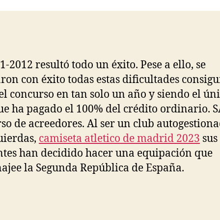
entrada
entrada
1-2012 resultó todo un éxito. Pese a ello, se
ron con éxito todas estas dificultades consig
del concurso en tan solo un año y siendo el ún
ue ha pagado el 100% del crédito ordinario. 
so de acreedores. Al ser un club autogestiona
uierdas,
camiseta atletico de madrid 2023
sus
ntes han decidido hacer una equipación que
jee la Segunda República de España.