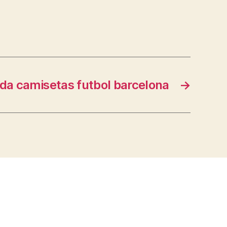
nda camisetas futbol barcelona
→