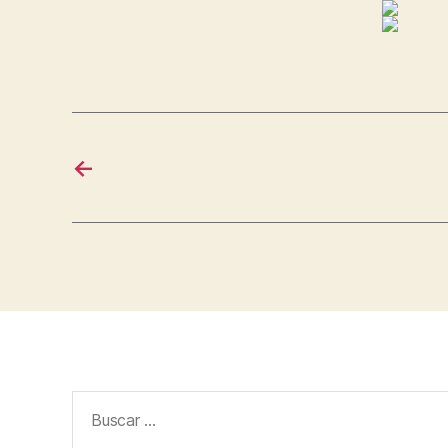
←
Buscar: