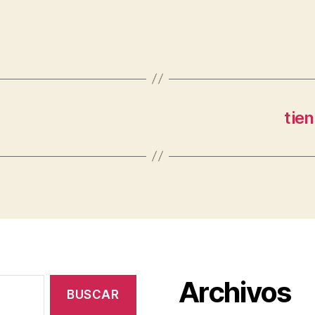
tie
Archivos