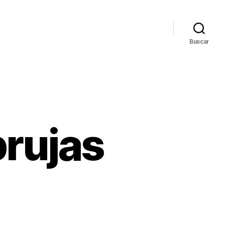
Buscar
brujas