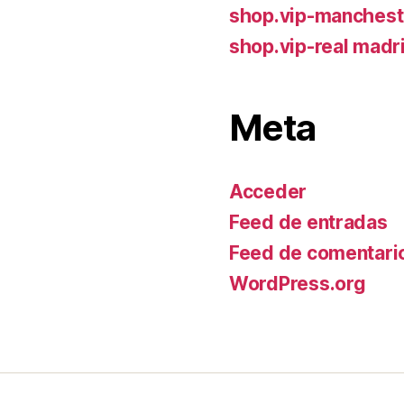
shop.vip-manchest
shop.vip-real madr
Meta
Acceder
Feed de entradas
Feed de comentari
WordPress.org