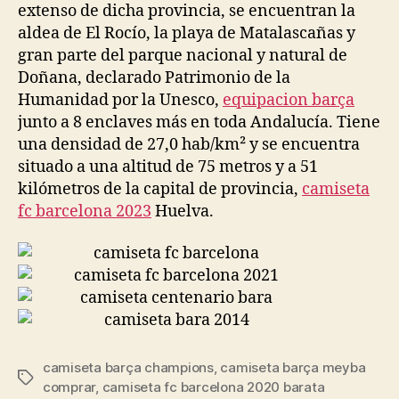
extenso de dicha provincia, se encuentran la
aldea de El Rocío, la playa de Matalascañas y
gran parte del parque nacional y natural de
Doñana, declarado Patrimonio de la
Humanidad por la Unesco,
equipacion barça
junto a 8 enclaves más en toda Andalucía. Tiene
una densidad de 27,0 hab/km² y se encuentra
situado a una altitud de 75 metros y a 51
kilómetros de la capital de provincia,
camiseta
fc barcelona 2023
Huelva.
camiseta barça champions
,
camiseta barça meyba
Etiquetas
comprar
,
camiseta fc barcelona 2020 barata