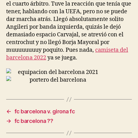
el cuarto árbitro. Tuve la reacción que tenía que
tener, hablando con la UEFA, pero no se puede
dar marcha atrás. Llegó absolutamente solito
Angileri por banda izquierda, quizás le dejó
demasiado espacio Carvajal, se atrevió con el
centrochut y no llegó Borja Mayoral por
muuuuuuuuy poquito. Pues nada,
camiseta del
barcelona 2022
ya se juega.
←
fc barcelona v. girona fc
→
fc barcelona ??