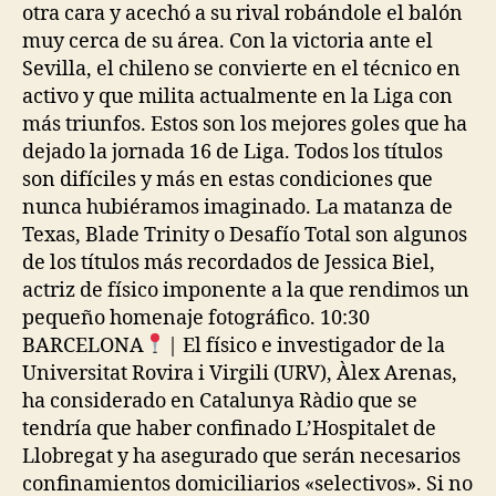
otra cara y acechó a su rival robándole el balón
muy cerca de su área. Con la victoria ante el
Sevilla, el chileno se convierte en el técnico en
activo y que milita actualmente en la Liga con
más triunfos. Estos son los mejores goles que ha
dejado la jornada 16 de Liga. Todos los títulos
son difíciles y más en estas condiciones que
nunca hubiéramos imaginado. La matanza de
Texas, Blade Trinity o Desafío Total son algunos
de los títulos más recordados de Jessica Biel,
actriz de físico imponente a la que rendimos un
pequeño homenaje fotográfico. 10:30
BARCELONA
| El físico e investigador de la
Universitat Rovira i Virgili (URV), Àlex Arenas,
ha considerado en Catalunya Ràdio que se
tendría que haber confinado L’Hospitalet de
Llobregat y ha asegurado que serán necesarios
confinamientos domiciliarios «selectivos». Si no