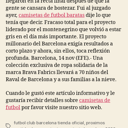
llegaron en la recta final después de que la
gente se cansara de bostezar. Fui al juzgado
ayer,
camisetas de futbol baratas
dije lo que
tenía que decir. Fracaso total para el proyecto
liderado por el montenegrino que volvió a estar
gris en el día más importante. El proyecto
millonario del Barcelona exigía resultados a
corto plazo y ahora, sin ellos, toca reflexión
profunda. Barcelona, 14 nov (EFE).- Una
colección exclusiva de ropa solidaria de la
marca Brava Fabrics llevará a 70 niños del
Raval de Barcelona y a sus familias a la nieve.
Cuando le gustó este artículo informativo y le
gustaría recibir detalles sobre
camisetas de
futbol
por favor visite nuestro sitio web.
futbol club barcelona tienda oficial
,
proximos
Etiquetas