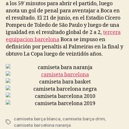
a los 59′ minutos para abrir el partido, luego
anota un gol de penal para aventajar a Boca en
el resultado. El 21 de junio, en el Estadio Cícero
Pompeu de Toledo de São Paulo y luego de una
igualdad en el resultado global de 2 a 2,
tercera
equipacion barcelona
Boca se impuso en
definición por penaltis al Palmeiras en la final y
obtuvo La Copa luego de veintidós años.
camiseta barça blanca
,
camiseta barça drim
,
Etiquetas
camiseta barcelona naranja