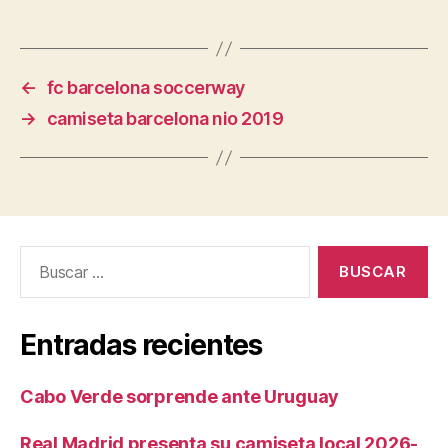
←
fc barcelona soccerway
→
camiseta barcelona nio 2019
Buscar:
Entradas recientes
Cabo Verde sorprende ante Uruguay
Real Madrid presenta su camiseta local 2026-